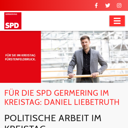
FÜR DIE SPD GERMERING IM
KREISTAG: DANIEL LIEBETRUTH
POLITISCHE ARBEIT IM