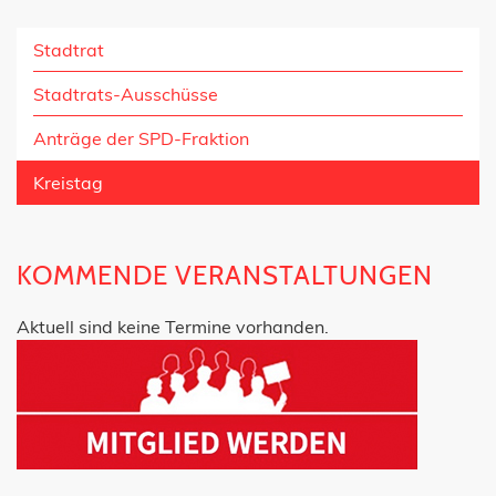
Stadtrat
Stadtrats-Ausschüsse
Anträge der SPD-Fraktion
Kreistag
KOMMENDE VERANSTALTUNGEN
Aktuell sind keine Termine vorhanden.