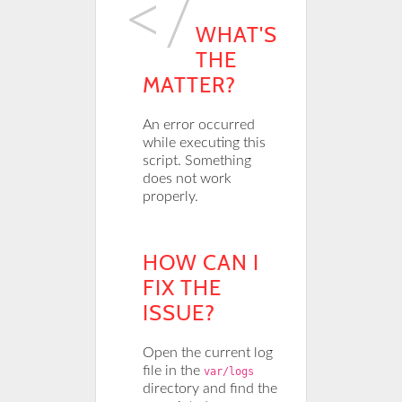
WHAT'S
THE
MATTER?
An error occurred
while executing this
script. Something
does not work
properly.
HOW CAN I
FIX THE
ISSUE?
Open the current log
file in the
var/logs
directory and find the