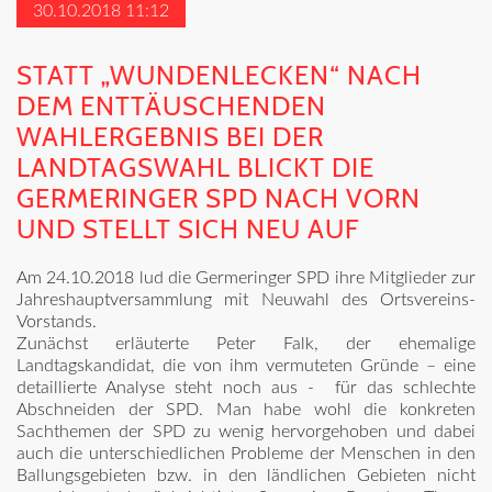
30.10.2018 11:12
STATT „WUNDENLECKEN“ NACH
DEM ENTTÄUSCHENDEN
WAHLERGEBNIS BEI DER
LANDTAGSWAHL BLICKT DIE
GERMERINGER SPD NACH VORN
UND STELLT SICH NEU AUF
Am 24.10.2018 lud die Germeringer SPD ihre Mitglieder zur
Jahreshauptversammlung mit Neuwahl des Ortsvereins-
Vorstands.
Zunächst erläuterte Peter Falk, der ehemalige
Landtagskandidat, die von ihm vermuteten Gründe – eine
detaillierte Analyse steht noch aus - für das schlechte
Abschneiden der SPD. Man habe wohl die konkreten
Sachthemen der SPD zu wenig hervorgehoben und dabei
auch die unterschiedlichen Probleme der Menschen in den
Ballungsgebieten bzw. in den ländlichen Gebieten nicht