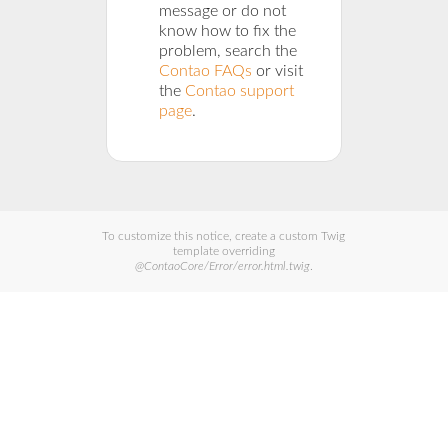
message or do not
know how to fix the
problem, search the
Contao FAQs
or visit
the
Contao support
page
.
To customize this notice, create a custom Twig
template overriding
@ContaoCore/Error/error.html.twig
.