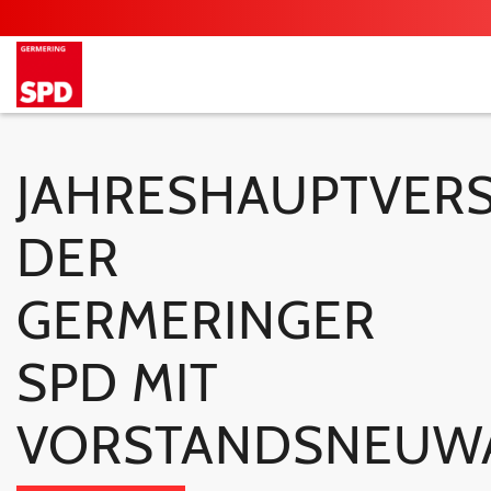
JAHRESHAUPTVER
DER
GERMERINGER
SPD MIT
VORSTANDSNEUW