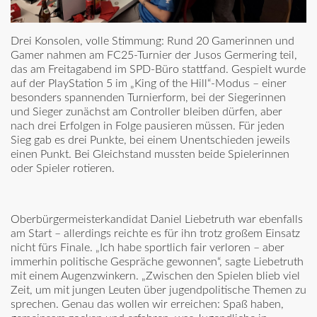
Drei Konsolen, volle Stimmung: Rund 20 Gamerinnen und
Gamer nahmen am FC25-Turnier der Jusos Germering teil,
das am Freitagabend im SPD-Büro stattfand. Gespielt wurde
auf der PlayStation 5 im „King of the Hill“-Modus – einer
besonders spannenden Turnierform, bei der Siegerinnen
und Sieger zunächst am Controller bleiben dürfen, aber
nach drei Erfolgen in Folge pausieren müssen. Für jeden
Sieg gab es drei Punkte, bei einem Unentschieden jeweils
einen Punkt. Bei Gleichstand mussten beide Spielerinnen
oder Spieler rotieren.
Oberbürgermeisterkandidat Daniel Liebetruth war ebenfalls
am Start – allerdings reichte es für ihn trotz großem Einsatz
nicht fürs Finale. „Ich habe sportlich fair verloren – aber
immerhin politische Gespräche gewonnen“, sagte Liebetruth
mit einem Augenzwinkern. „Zwischen den Spielen blieb viel
Zeit, um mit jungen Leuten über jugendpolitische Themen zu
sprechen. Genau das wollen wir erreichen: Spaß haben,