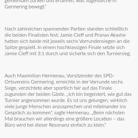
gemeinsam zocken und erfahren, was Jugendliche in
Germering bewegt.“
Nach zahlreichen spannenden Partien standen schließlich
die beiden Finalisten fest: Jamie Cleff und Pranav Akashe
hatten sich beide mit jeweils sechs Vorrundensiegen an die
Spitze gespielt. In einem hochklassigen Finale setzte sich
Jamie Cleff mit 3:1 durch und sicherte sich den Turniersieg.
Auch Maximilian Hermenau, Vorsitzender des SPD-
Ortsvereins Germering, erreichte in der Vorrunde sechs
Siege, verzichtete aber sportlich fair auf das Finale
zugunsten der beiden Gäste. „Ich bin begeistert, wie gut das
Turnier angenommen wurde. Es ist uns gelungen, wirklich
viele junge Menschen anzusprechen und miteinander ins
Gespräch zu kommen“, sagte Hermenau. „Beim nächsten
Mal brauchen wir allerdings eine größere Location – das
Büro wird bei dieser Resonanz einfach zu klein.“