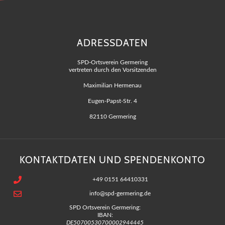
ADRESSDATEN
SPD-Ortsverein Germering
vertreten durch den Vorsitzenden
Maximilian Hermenau
Eugen-Papst-Str. 4
82110 Germering
KONTAKTDATEN UND SPENDENKONTO
+49 0151 64410331
info@spd-germering.de
SPD Ortsverein Germering:
IBAN:
DE50700530700002944445