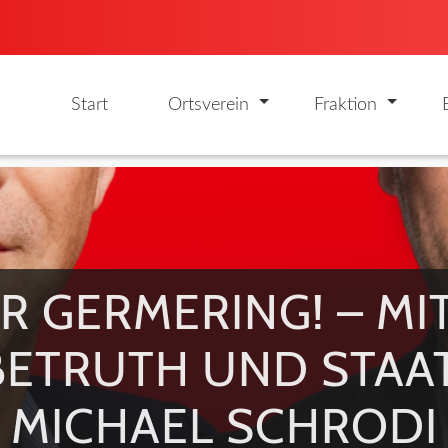
Start
Ortsverein
Fraktion
R GERMERING! – MI
EBETRUTH UND STAA
MICHAEL SCHRODI