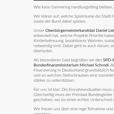
Wie kann Germering handlungsfähig bleiben, 
Wir klären auf, welche Spielräume die Stadt 
sowie der Bund dabei spielen.
Unser
Oberbürgermeisterkandidat Daniel Lie
entwickelt hat, welche Projekte Priorität habe
Kinderbetreuung, bezahlbares Wohnen, soziale
notwendig sind. Dabei geht es auch darum, wi
überlasten.
Als besonderen Gast begrüßen wir den
SPD-B
Bundesfinanzministerium Michael Schrodi
. 
Finanzierung in Deutschland grundsätzlich fu
und an welchen Stellschrauben eine soziald
stärker zu unterstützen.
Für uns ist klar: Die Einnahmesituation muss v
Gleichzeitig muss der Freistaat Bundesgelde
geschehen, wo sie einen echten Unterschied
Wir freuen uns über eine rege Teilnahme und