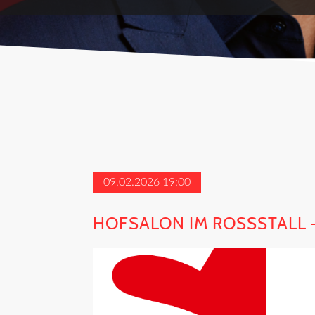
09.02.2026 19:00
HOFSALON IM ROSSSTALL –