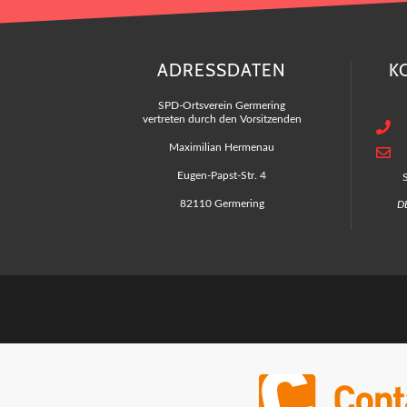
ADRESSDATEN
K
SPD-Ortsverein Germering
vertreten durch den Vorsitzenden
Maximilian Hermenau
Eugen-Papst-Str. 4
82110 Germering
D