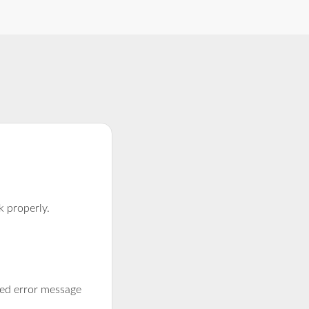
k properly.
ted error message