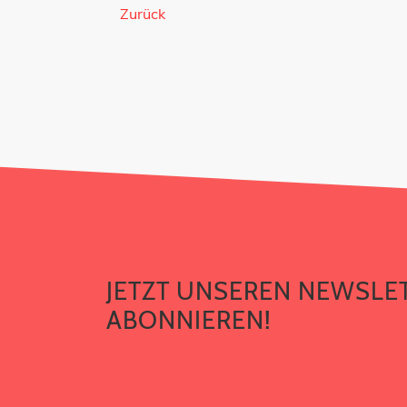
Zurück
JETZT UNSEREN NEWSLETTER ABO
JETZT UNSEREN NEWSLE
ABONNIEREN!