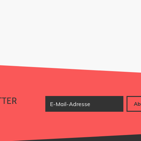
NNIEREN!
TTER
E-Mail-Adresse
Ab