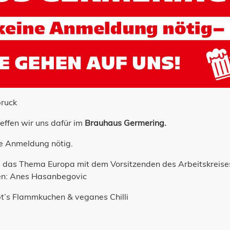
bruck
effen wir uns dafür im
Brauhaus Germering.
eine Anmeldung nötig.
m das Thema Europa mit dem Vorsitzenden des Arbeitskreise
hen: Anes Hasanbegovic
t’s Flammkuchen & veganes Chilli