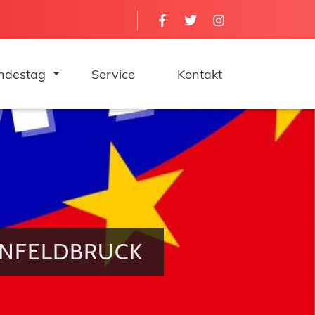
Navigation 
ndestag
Service
Kontakt
ENFELDBRUCK