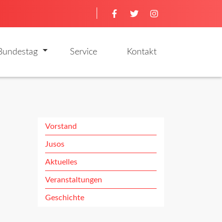
Navigation ü
Bundestag
Service
Kontakt
Vorstand
Navigation ü
Jusos
Aktuelles
Veranstaltungen
Geschichte