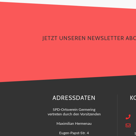
JETZT UNSEREN NEWSLETTER AB
ADRESSDATEN
K
SPD-Ortsverein Germering
vertreten durch den Vorsitzenden
Maximilian Hermenau
Eugen-Papst-Str. 4